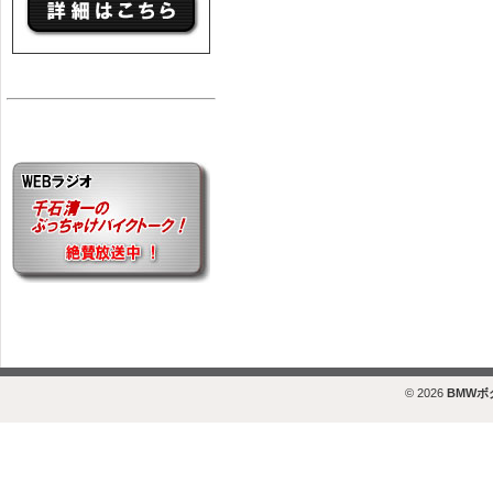
© 2026
BMW