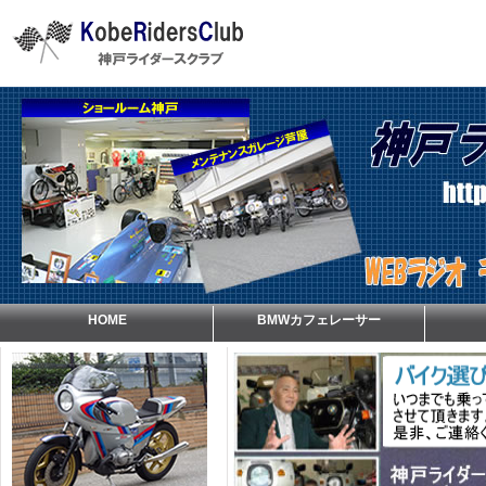
HOME
BMWカフェレーサー