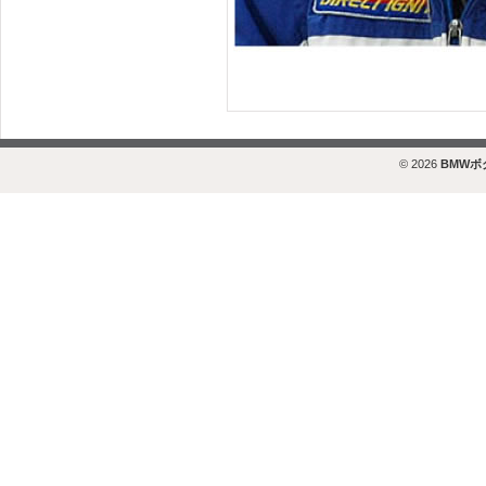
© 2026
BMW